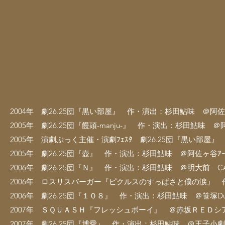
2004年 劇26.25団『黒い部屋』 作・演出：杉田鮎味 ＠阿佐ヶ谷ｱ
2005年 劇26.25団『饅頭-manju-』 作・演出：杉田鮎味 ＠阿佐
2005年 演劇ぶっく主催・演劇ﾌｪｽﾀ 劇26.25団『黒い部
2005年 劇26.25団『壺』 作・演出：杉田鮎味 ＠阿佐ヶ谷ｱｰﾄｽﾍ
2006年 劇26.25団『Ｎ』 作・演出：杉田鮎味 ＠明大前 CAFE 
2006年 ロスリスバーガー『ピクルスのすっぱさと僕の涙』 作・演
2006年 劇26.25団『１０８』 作・演出：杉田鮎味 ＠笹塚Duo S
2007年 ＳＱＵＡＳＨ『フレッシュボーイ』 ＠赤坂ＲＥＤシ
2007年 劇26.25団『博愛』 作・演出：杉田鮎味 ＠王子小