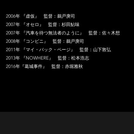
2006年 『虚仮』 監督：鵜戸庚司
2007年 『オセロ』 監督：杉田鮎味
2007年 『汽車を待つ無法者のように』 監督：佐々木想
2008年 『コンビニ』 監督：鵜戸庚司
2011年 『マイ・バック・ページ』 監督：山下敦弘
2013年 『NOWHERE』 監督：松本浩志
2016年『葛城事件』 監督：赤堀雅秋