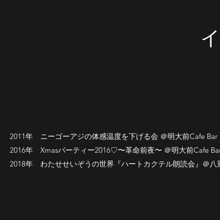
2011年 ニーゴーアジの体感温度を下げる会 ＠明大前Cafe Bar L
2016年 Xmasパーティー2016♡〜革命前夜〜 ＠明大前Cafe Bar 
2018年 わたせせいぞうの世界『ハートカクテル朗読会』＠