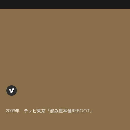
2009年 テレビ東京『怨み屋本舗REBOOT』