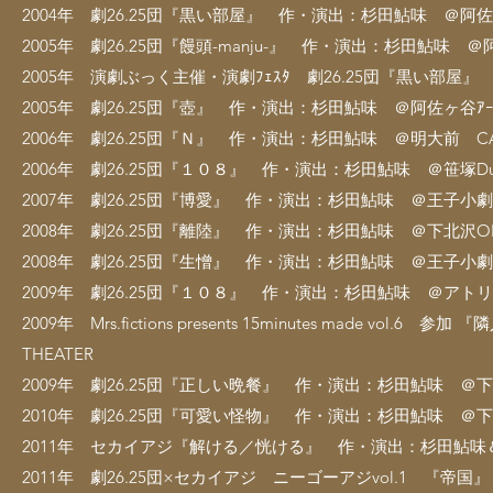
2004年 劇26.25団『黒い部屋』 作・演出：杉田鮎味 ＠阿佐ヶ谷ｱ
2005年 劇26.25団『饅頭-manju-』 作・演出：杉田鮎味 ＠阿佐
2005年 演劇ぶっく主催・演劇ﾌｪｽﾀ 劇26.25団『黒い部
2005年 劇26.25団『壺』 作・演出：杉田鮎味 ＠阿佐ヶ谷ｱｰﾄｽﾍ
2006年 劇26.25団『Ｎ』 作・演出：杉田鮎味 ＠明大前 CAFE 
2006年 劇26.25団『１０８』 作・演出：杉田鮎味 ＠笹塚Duo S
2007年 劇26.25団『博愛』 作・演出：杉田鮎味 ＠王
2008年 劇26.25団『離陸』 作・演出：杉田鮎味 ＠下北沢O
2008年 劇26.25団『生憎』 作・演出：杉田鮎味 ＠王子小
2009年 劇26.25団『１０８』 作・演出：杉田鮎味 ＠アト
2009年 Mrs.fictions presents 15minutes made
THEATER
2009年 劇26.25団『正しい晩餐』 作・演出：杉田鮎味 ＠
2010年 劇26.25団『可愛い怪物』 作・演出：杉田鮎味 ＠
2011年 セカイアジ『解ける／恍ける』 作・演出：杉田鮎味
2011年 劇26.25団×セカイアジ ニーゴーアジvol.1 