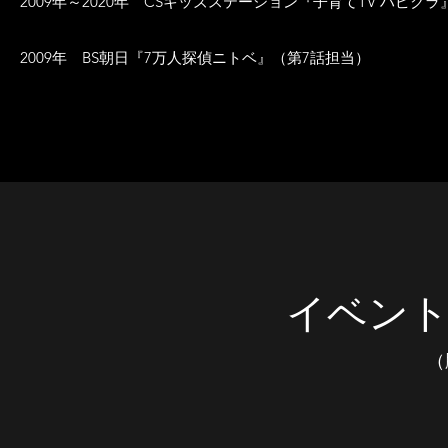
2009年～2020年 CSキッズステーション『子育てTV ハピクラ
2009年 BS朝日『7万人探偵ニトベ』（第7話担当）
イベン
（