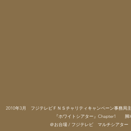
2010年3月 フジテレビＦＮＳチャリティキャンペーン事務
『ホワイトシアター』Chapter1 脚本：杉田鮎味
＠お台場 / フジテレビ マルチシアター