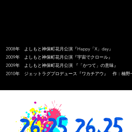
2008年 よしもと神保町花月公演『Happy「X」day』
2009年 よしもと神保町花月公演『宇宙でクロール』
2009年 よしもと神保町花月公演 『「かつて」の意味』
2010年 ジェットラグプロデュース『ワカチアウ』 作：楠